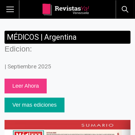
MÉDICOS | Argentina
Edicion:
| Septiembre 2025
Leer Ahora
Ver mas ediciones