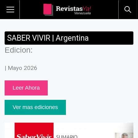
SABER VIVIR | Argentina
Edicion:
| Mayo 2026
Leer Ahora
Ver mas ediciones